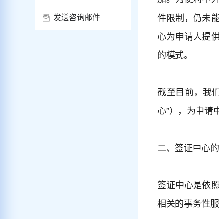
件限制，仍未
发送咨询邮件
心为申请人提
的模式。
截至目前，我
心”），为申请
二、签证中心的
签证中心是依
相关的事务性服