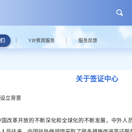
们
VIP贵宾服务
服务反馈
关于签证中心
设立背景
中国改革开放的不断深化和全球化的不断发展，中外人
外人员往来，中国驻外使领馆采取了很多措施改进签证服