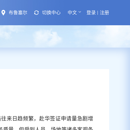
布鲁塞尔
切换中心
中文
登录
注册
员往来日趋频繁，赴华签证申请量急剧增
务质量，但受到人员、场地等诸多客观条