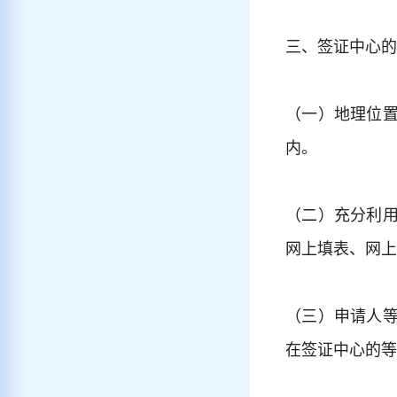
三、签证中心的
（一）地理位
内。
（二）充分利
网上填表、网上
（三）申请人
在签证中心的等