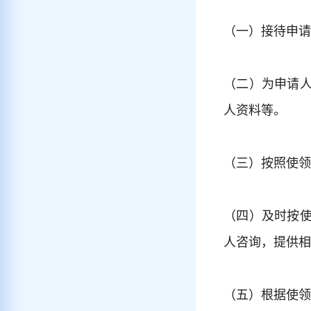
（一）接待申请
（二）为申请
人资料等。
（三）按照使领
（四）及时按
人咨询，提供相
（五）根据使领