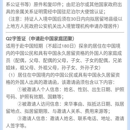
系公证书等）原件和复印件；由尼泊尔或其他国家政府出
具的亲属关系证明需经中国驻尼泊尔大使馆认证；
（注意：持证人入境中国后须在30日内向拟居留地县级以
上地方人民政府公安机关出入境管理机构申请办理居件）
Q2字签证
（申请赴中国家庭团聚）
适用于赴中国短期（不超过180日）探亲的居住在中国境
内的中国公民和具有中国永久居留资格的外国人的家庭成
员（配偶，父母、配偶的父母，子女、子女的配偶，兄弟
姐妹，祖父母、外祖父母，孙子女、外孙子女）
（1）
居住在中国境内的
中国公民或具有中国永久居留资
格的外国人出具的邀请函，该邀请函须包含以下内容：
①被邀请人个人信息：姓名、性别、出生日期、护照
号码
、护照有效期、国籍
等；
②被邀请人访问信息：来华事由、拟抵达日期、拟居
留地点、拟居留期限、与邀请人关系、费用来源等；
③邀请人信息：邀请人姓名、联系电话、地址、邀请
人签字等。