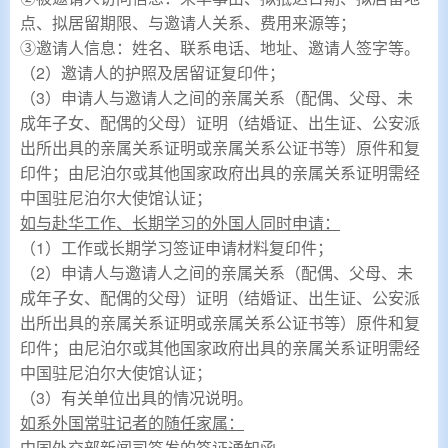
点、拟居留期限、与邀请人关系、费用来源等；
③邀请人信息：姓名、联系电话、地址、邀请人签字等。
（2）邀请人的护照及居留证复印件；
（3）申请人与邀请人之间的亲属关系（配偶、父母、未
成年子女、配偶的父母）证明（结婚证、出生证、公安派
出所出具的亲属关系证明或亲属关系公证书等）原件和复
印件；由尼泊尔或其他国家政府出具的亲属关系证明需经
中国驻尼泊尔大使馆认证；
如与赴华工作、长期学习的外国人同时申请：
（1）工作或长期学习签证申请材料复印件；
（2）
申请人与邀请人之间的亲属关系（配偶、父母、未
成年子女、配偶的父母）证明（结婚证、出生证、公安派
出所出具的亲属关系证明或亲属关系公证书等）原件和复
印件；由尼泊尔或其他国家政府出具的亲属关系证明需经
中国驻尼泊尔大使馆认证；
（3）有关单位出具的情况说明。
如系外国常驻记者的随任家属：
中国外交部新闻司签发的签证通知函。