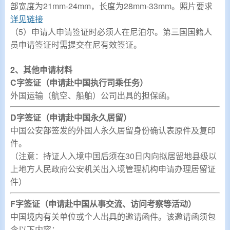
部宽度为21mm-24mm，长度为28mm-33mm。照片要求
详见链接
（5）申请人申请签证时必须人在尼泊尔。第三国国籍人
员申请签证时需提交在尼有效签证。
2、其他申请材料
C字签证（申请赴中国执行司乘任务）
外国运输（航空、船舶）公司出具的担保函。
D字签证（申请赴中国永久居留）
中国公安部签发的外国人永久居留身份确认表原件及复印
件。
（注意：持证人入境中国后须在30日内向拟居留地县级以
上地方人民政府公安机关出入境管理机构申请办理居留证
件）
F字签证（申请赴中国从事交流、访问考察等活动）
中国境内有关单位或个人出具的邀请函件。该邀请函须包
含以下内容：