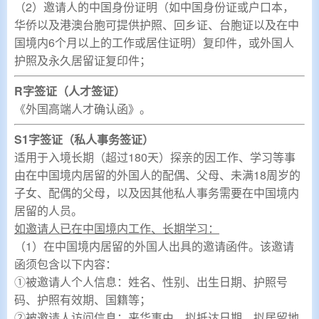
（2）
邀请人的中国身份证明（如中国身份证或户口本，
华侨以及港澳台胞可提供护照、回乡证、台胞证以及在中
国境内6个月以上的工作或居住证明）复印件，
或外国人
护照及永久居留证复印件；
R字签证（人才签证）
《外国高端人才确认函》
。
S1字签证（私人事务签证）
适用于入境长期
（超过180天）探亲的因工作、学习等事
由在中国境内居留的外国人的
配偶、父母、未满18周岁的
子女、配偶的父母，以及因其他私人事务需要在中国境内
居留的人员。
如邀请人已在中国境内工作、长期学习：
（1）在中国境内居留的外国人出具的邀请函件。该邀请
函须包含以下内容：
①被邀请人个人信息：姓名、性别、出生日期、护照号
码
、护照有效期、国籍
等；
②被邀请人访问信息：来华事由、拟抵达日期、拟居留地