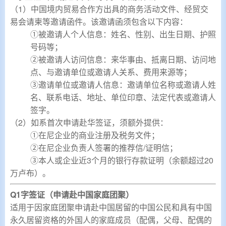
（1）中国境内贸易合作方出具的商务活动文件、经贸交
易会请柬等邀请函件。该邀请函须包含以下内容：
①被邀请人个人信息：姓名、性别、出生日期、护照
号码等；
②被邀请人访问信息：来华事由、抵离日期、访问地
点、与邀请单位或邀请人关系、费用来源等；
③邀请单位或邀请人信息：邀请单位名称或邀请人姓
名、联系电话、地址、单位印章、法定代表或邀请人
签字。
（2）如系首次申请赴华签证，须额外提供：
①
在尼企业的商业注册及税务文件；
②
在尼企业负责人签署的推荐信/证明信；
③
本人或企业近3个月的银行存款证明（余额超过20
万卢布）。
Q1字签证（申请赴中国家庭团聚）
适用于因家庭团聚申请赴中国居留的中国公民和具有中国
永久居留资格的外国人的家庭成员（配偶，父母、配偶的