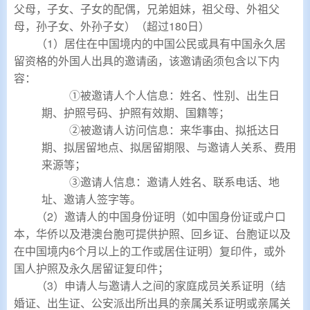
父母，子女、子女的配偶，兄弟姐妹，祖父母、外祖父
母，孙子女、外孙子女）（超过180日）
（1）居住在中国境内的中国公民或具有中国永久居
留资格的外国人出具的邀请函，该邀请函须包含以下内
容：
①被邀请人个人信息：姓名、性别、出生日
期、护照号码、护照有效期、国籍等；
②被邀请人访问信息：来华事由、拟抵达日
期、拟居留地点、拟居留期限、与邀请人关系、费用
来源等；
③邀请人信息：邀请人姓名、联系电话、地
址、邀请人签字等。
（2）邀请人的中国身份证明（如中国身份证或户口
本，华侨以及港澳台胞可提供护照、回乡证、台胞证以及
在中国境内6个月以上的工作或居住证明）复印件，或外
国人护照及永久居留证复印件；
（3）申请人与邀请人之间的家庭成员关系证明（结
婚证、出生证、公安派出所出具的亲属关系证明或亲属关