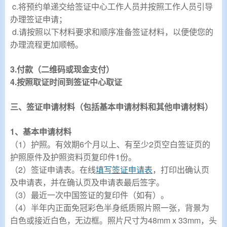
c.将预约单递交给签证中心工作人员并按照工作人员引导
办理签证申请；
d.请按照以下材料要求和顺序准备签证材料，以便使您的
办理流程更加顺畅。
3.付款（二维码或现金支付）
4.按照取证时间到签证中心取证
三、签证申请材料（包括基本申请材料和其他申请材料）
1、基本申请材料
（1）护照。有效期6个月以上、有至少2页空白签证页的
护照原件及护照资料页复印件1份。
（2）签证申请表。在线
，打印出确认页
填写签证申请表
及申请表，并在确认页及申请表最后签字。
（3）最近一次中国签证的复印件（如有）。
（4）
半年内正面免冠彩色半身纸质照片照一张，背景为
白色或接近白色，无边框。照片尺寸为48mm x 33mm，头