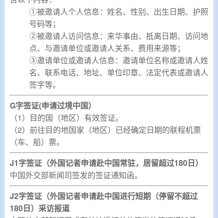
①被邀请人个人信息：姓名、性别、出生日期、护照
号码等；
②被邀请人访问信息：来华事由、抵离日期、访问地
点、与邀请单位或邀请人关系、费用来源等；
③邀请单位或邀请人信息：邀请单位名称或邀请人姓
名、联系电话、地址、单位印章、法定代表或邀请人
签字等。
G字签证(申请过境中国）
（1）目的国（地区）有效签证。
（2）前往目的地国家（地区）已经确定日期的联程机票
（车、船）票。
J1字签证（外国记者申请赴中国常驻，居留超过180日）
中国外交部新闻司签发的签证通知函。
J2字签证（
外国记者申请赴中国
进行短期（停留不超过
180日）采访报道