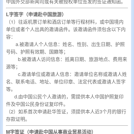
中国外交部新闻司或有关被授权单位签发的签证通知函
。
L字签字（申请赴中国旅游）
（1）往返机票订单和酒店订单等行程材料，或中国境内
单位或者个人出具的邀请函件。该邀请函件须包含以下内
容：
a.被邀请人个人信息：姓名、性别、出生日期、护照
号码、护照有效期、国籍等；
b.被邀请人访问信息：抵离日期、旅游地点、费用来
源等；
c.邀请单位或邀请人信息：
邀请单位名称或邀请人姓
名、联系电话、地址、单位印章、法定代表或邀请人签字
等。
d.由中国公民个人邀请的，需提供本人中国护照复印
件及中国公民身份证复印件。
（2）如系首次申请赴华签证，须提供本人近3个月的银行
存款证明。
M字签证（申请赴中国从事商业贸易活动）