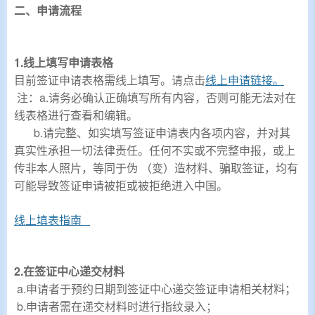
二、申请流程
1.线上填写申请表格
目前签证申请表格需线上填写。请点击
线上申请链接。
注：a.请务必确认正确填写所有内容，否则可能无法对在
线表格进行查看和编辑。
b.请完整、如实填写签证申请表内各项内容，并对其
真实性承担一切法律责任。任何不实或不完整申报，或上
传非本人照片，等同于伪 （变）造材料、骗取签证，均有
可能导致签证申请被拒或被拒绝进入中国。
线上填表指南
2.
在签证中心递交材料
a.申请者于预约日期到签证中心递交签证申请相关材料；
b.申请者需在递交材料时进行指纹录入；