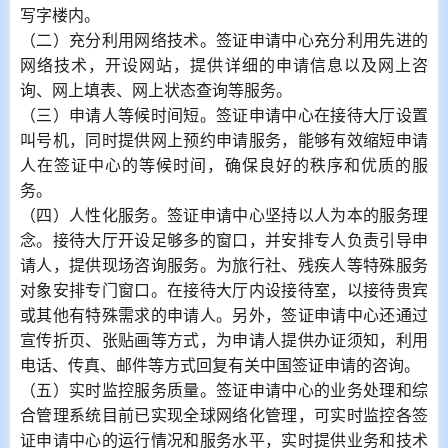
写字楼内。
（二）充分利用网络技术。签证申请中心充分利用先进的
网络技术，开设网站，提供详细的申请信息以及网上咨
询、网上填表、网上状态查询等服务。
（三）申请人等候时间短。签证申请中心在接待大厅设置
叫号机，同时提供网上预约申请服务，能够有效缩短申请
人在签证中心的等候时间，确保良好的秩序和优质的服
务。
（四）人性化服务。签证申请中心坚持以人为本的服务理
念。接待大厅开设足够多的窗口，并安排专人负责引导申
请人，提供现场咨询服务。为旅行社、残疾人等特殊服务
对象安排专门窗口。在接待大厅内设接待室，以接待贵宾
或其他有特殊需求的申请人。另外，签证申请中心还通过
宣传折页、张贴画等方式，为申请人提供办证须知，利用
电话、传真、邮件等方式回复有关中国签证申请的咨询。
（五）实时监控服务质量。签证申请中心的业务处理和综
合管理系统目前已实现全球网络化管理，可实时监控各签
证申请中心的运行情况和服务水平，实时提供业务和技术