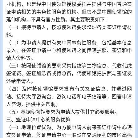
业机构，也是经中国使领馆授权委托并提供与中国普通签
证申请相关的事务性服务的机构。但它不是中国使领馆的
延伸机构，不具有官方性质。其主要职责如下：
（一）接待申请人，按照使领馆要求整理各类签证申请材
料。
（二）为申请人提供有关中间事务性服务，包括基本信息
录入、在签证申请中心和使领馆之间传递护照、签证和申
请人资料等。
（三）按照使领馆的要求采集指纹等生物信息、代收代缴
签证费、签证加急费或特急费，代使领馆把护照与签证发
还给申请人。
（四）及时按使领馆要求发布有关签证信息，并通过网
站、接待大厅咨询台、咨询电话和电子信箱等，回答申请
人咨询，提供相关帮助。
（五）根据使领馆要求为申请人提供其它必要服务。
三、签证申请中心的服务优势
（一）地理位置优越。为方便申请人前来签证申请中心递
交签证申请，签证申请中心一般设在交通便利的市区高档