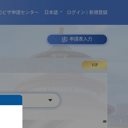
のビザ申請センター
日本語
ログイン
新規登録
申請表入力
VIP
AD