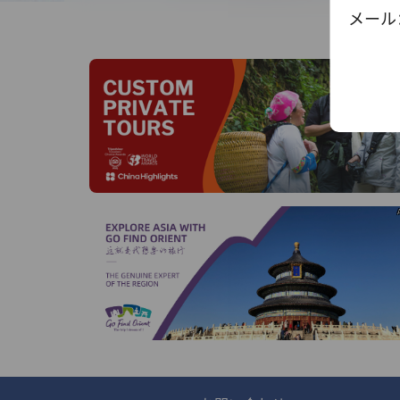
線
メール：to