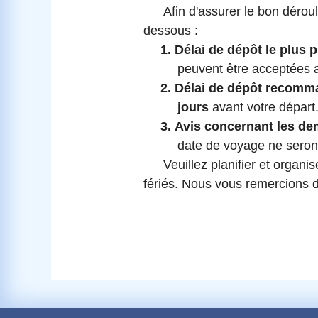
Afin d'assurer le bon déro
dessous :
1.
Délai de dépôt le plus 
peuvent être acceptées a
2.
Délai de dépôt recomm
jours
avant votre départ
3.
Avis concernant les de
date de voyage ne sero
Veuillez planifier et organ
fériés. Nous vous remercions 