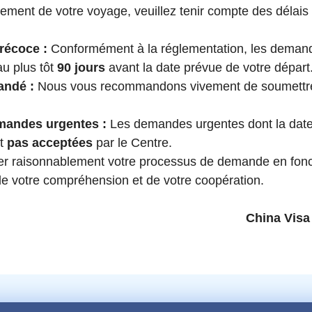
ulement de votre voyage, veuillez tenir compte des délai
précoce :
Conformément à la réglementation, les demand
u plus tôt
90 jours
avant la date prévue de votre départ
andé :
Nous vous recommandons vivement de soumettr
.
mandes urgentes :
Les demandes urgentes dont la date 
nt
pas acceptées
par le Centre.
iser raisonnablement votre processus de demande en fonc
de votre compréhension et de votre coopération.
China Visa