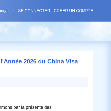
ançais
SE CONNECTER
CREER UN COMPTE
r l'Année 2026 du China Visa
ormons par la présente des