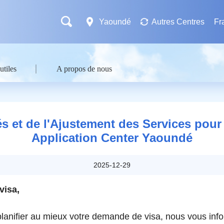
Yaoundé
Autres Centres
Fr
utiles
A propos de nous
és et de l'Ajustement des Services pou
Application Center Yaoundé
2025-12-29
visa,
planifier au mieux votre demande de visa, nous vous inf