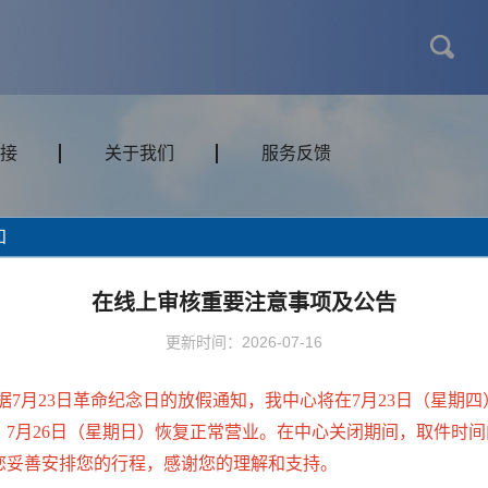
接
关于我们
服务反馈
知
交通
门票/体验
私人定制旅
在线上审核重要注意事项及公告
更新时间：2026-07-16
据7月23日革命纪念日的放假通知，我中心将在7月23日（星期四
，7月26日（星期日）恢复正常营业。在中心关闭期间，取件时间
您妥善安排您的行程，感谢您的理解和支持。