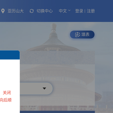
亚历山大
切换中心
中文
登录
注册
填表
行
）关闭
向后顺