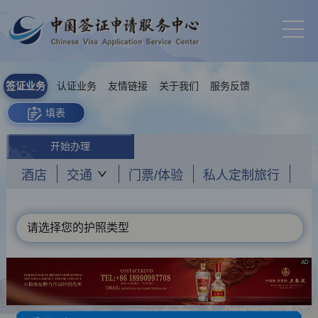
签证业务
认证业务
友情链接
关于我们
服务反馈
填表
开始办理
酒店
交通
门票/体验
私人定制旅行
请选择您的护照类型
AD