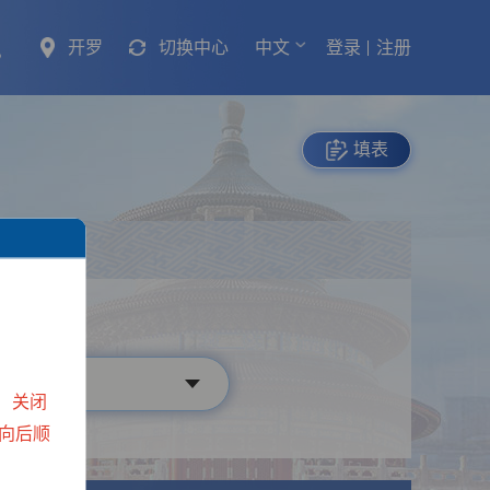
开罗
切换中心
中文
登录
注册
填表
行
）关闭
向后顺