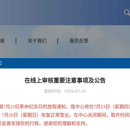
接
关于我们
服务反馈
知
交通
门票/体验
私人定制旅
在线上审核重要注意事项及公告
更新时间：2026-07-16
据7月23日革命纪念日的放假通知，我中心将在7月23日（星期四
，7月26日（星期日）恢复正常营业。在中心关闭期间，取件时间
您妥善安排您的行程，感谢您的理解和支持。