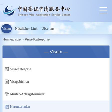
Visum
Nützlicher Link
Über uns
Homepage
Visa-Kategorie
>
— Visum —
Visa-Kategorie
Visagebühren
Muster-Antragsformular
Herunterladen