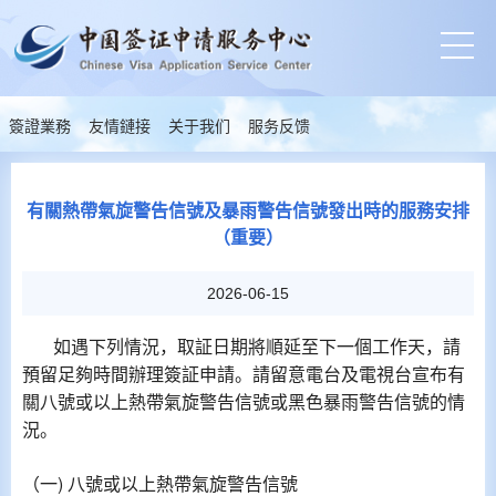
簽證業務
友情鏈接
关于我们
服务反馈
有關熱帶氣旋警告信號及暴雨警告信號發出時的服務安排
（重要）
2026-06-15
如遇下列情況，取証日期將順延至下一個工作天，請
預留足夠時間辦理簽証申請。請留意電台及電視台宣布有
關八號或以上熱帶氣旋警告信號或黑色暴雨警告信號的情
況。
（一) 八號或以上熱帶氣旋警告信號