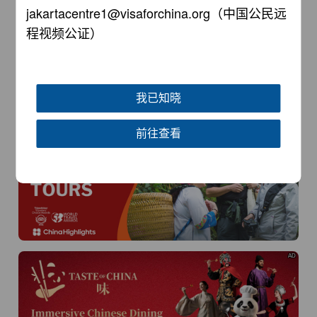
jakartacentre1@visaforchina.org
（中国公民远
AD
程视频公证）
我已知晓
前往查看
AD
AD