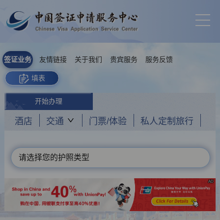
签证业务
友情链接
关于我们
贵宾服务
服务反馈
填表
开始办理
酒店
交通
门票/体验
私人定制旅行
请选择您的护照类型
AD