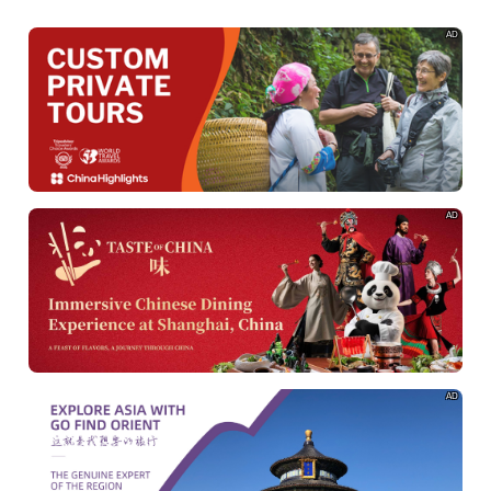
AD
AD
AD