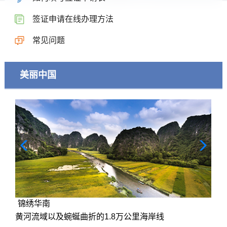
签证申请在线办理方法
常见问题
美丽中国
锦绣华南
黄河流域以及蜿蜒曲折的1.8万公里海岸线