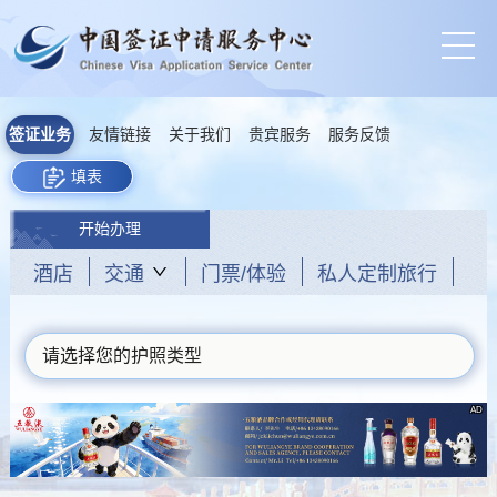
签证业务
友情链接
关于我们
贵宾服务
服务反馈
填表
开始办理
酒店
交通
门票/体验
私人定制旅行
请选择您的护照类型
AD