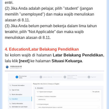
entri.
(2) Jika Anda adalah pelajar, pilih "student" (jangan
memilih "unemployed")
dan maka wajib menuliskan
alasan di 8.11.
(3)
Jika Anda belum pernah bekerja dalam lima tahun
terakhir, pilih “Not Applicable” dan maka wajib
menuliskan alasan di 8.11.
4. Education/Latar Belakang Pendidikan
Isi kolom wajib di halaman
Latar Belakang Pendidikan
,
lalu klik
[next]
ke halaman
Situasi Keluarga
.