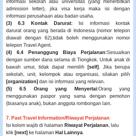
informasi sekolah atau universitas (yang menerbitkan
admission letter), jika visa kerja maka isi dengan
informasi perusahaan atau badan usaha.
(3) 6.3
Kontak Darurat:
Isi informasi kontak
darurat orang yang berada di Indonesia (nomor telepon
diawali dengan 62),
tidak boleh menggunakan nomor
telepon Travel Agent
.
(4) 6.4 Penanggung Biaya Perjalanan
:
Sesuaikan
dengan sumber dana selama di Tiongkok. Untuk anak di
bawah umur, tidak dapat memilih
[self]
. Jika berupa
sekolah, unit, kelompok atau organisasi, silakan pilih
[organization]
dan isi informasi yang relevan.
(5) 6.5 Orang yang Menyertai
:
Orang yang
menggunakan paspor yang sama dengan pemohon
(biasanya anak),
bukan anggota rombongan lain
.
7. Past Travel Information/
Riwayat Perjalanan
Isi kolom wajib di halaman
Riwayat Perjalanan
, lalu
klik
[next]
ke halaman
Hal Lainnya
.