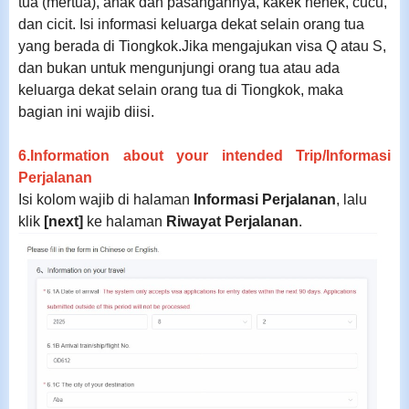
tua (mertua), anak dan pasangannya, kakek nenek, cucu,
dan cicit. Isi informasi keluarga dekat selain orang tua
yang berada di Tiongkok.Jika mengajukan visa Q atau S,
dan bukan untuk mengunjungi orang tua atau ada
keluarga dekat selain orang tua di Tiongkok, maka
bagian ini wajib diisi.
6.Information about your intended Trip/
Informasi
Perjalanan
Isi kolom wajib di halaman
Informasi Perjalanan
, lalu
klik
[next]
ke halaman
Riwayat Perjalanan
.