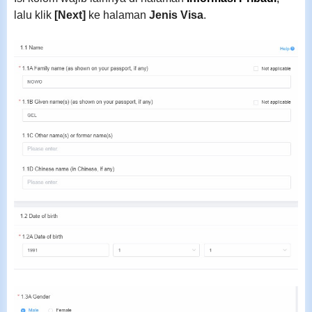
lalu klik
[Next
]
ke halaman
Jenis Visa
.