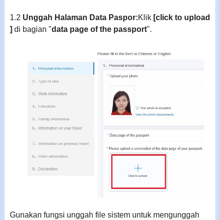
1.2
Unggah Halaman Data Paspor:
Klik
[click to upload
]
di bagian "
data page of the passport
".
Gunakan fungsi unggah file sistem untuk mengunggah