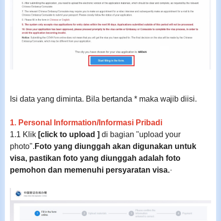
Isi data yang diminta.
Bi
la
bertanda *
maka
wajib diisi.
1. Personal Information/Informasi Pribadi
1.1 Klik
[click to upload ]
di bagian "upload your
photo".
Foto yang diunggah akan digunakan untuk
visa, pastikan foto yang diunggah adalah foto
pemohon dan memenuhi persyaratan visa.
·