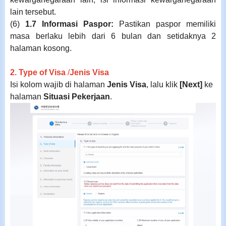
lain tersebut.
(6)
1.7 Informasi Paspor:
Pastikan paspor memiliki
masa berlaku lebih dari 6 bulan dan setidaknya 2
halaman kosong.
2. Type of Visa
/
Jenis Visa
Isi kolom wajib di halaman
Jenis Visa
, lalu klik
[Next
]
ke
halaman
Situasi Pekerjaan
.