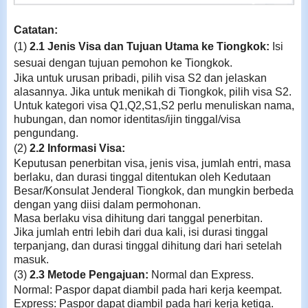
Catatan:
(1)
2.1 Jenis Visa dan Tujuan Utama ke Tiongkok:
Isi
sesuai dengan tujuan pemohon ke Tiongkok.
Jika untuk urusan pribadi, pilih visa S2
dan
jelaskan
alasannya. Jika untuk menikah di Tiongkok, pilih visa S2.
Untuk kategori visa Q1,Q2,S1,S2 perlu menuliskan nama,
hubungan, dan nomor identitas/ijin tinggal/visa
pengundang.
(2)
2.2 Informasi Visa:
Keputusan penerbitan visa, jenis visa, jumlah entri, masa
berlaku, dan durasi tinggal ditentukan oleh Kedutaan
Besar/Konsulat Jenderal Tiongkok, dan mungkin berbeda
dengan yang diisi dalam permohonan.
Masa berlaku visa dihitung dari tanggal penerbitan.
Jika jumlah entri lebih dari dua kali, isi durasi tinggal
terpanjang, dan durasi tinggal dihitung dari hari setelah
masuk.
(3)
2.3 Metode Pengajuan:
Normal dan Express.
Normal: Paspor dapat diambil pada hari kerja keempat.
Express: Paspor dapat diambil pada hari kerja ketiga.