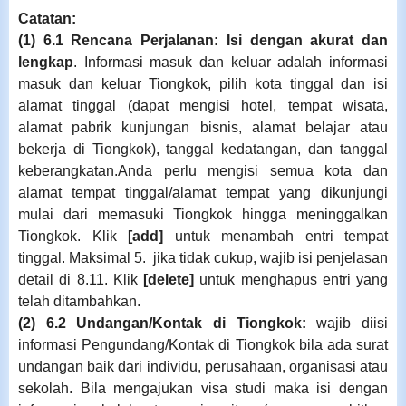
Catatan:
(1) 6.1 Rencana Perjalanan:
Isi dengan akurat dan
lengkap
.
Informasi masuk dan keluar adalah informasi
masuk dan keluar Tiongkok, pilih kota tinggal dan isi
alamat tinggal (dapat mengisi hotel, tempat wisata,
alamat pabrik kunjungan bisnis, alamat belajar atau
bekerja di Tiongkok), tanggal kedatangan, dan tanggal
keberangkatan.
Anda perlu mengisi semua kota dan
alamat tempat tinggal/alamat tempat yang dikunjungi
mulai dari memasuki Tiongkok hingga meninggalkan
Tiongkok. Klik
[add]
untuk menambah entri tempat
tinggal. Maksimal 5.
jika tidak cukup, wajib isi penjelasan
detail di 8.11. Klik
[delete]
untuk menghapus entri yang
telah ditambahkan.
(2) 6.2
Undangan/Kontak di Tiongkok:
wajib diisi
informasi
Pengundang
/Kontak di Tiongkok
bila ada surat
undangan baik dari individu, perusahaan, organisasi atau
sekolah. Bila mengajukan visa studi maka isi dengan