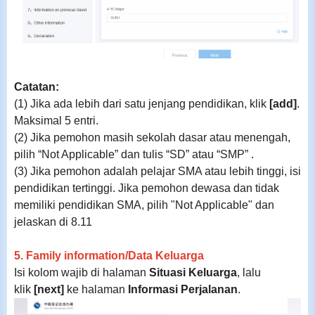
Catatan:
(1) Jika ada lebih dari satu jenjang pendidikan, klik
[add]
.
Maksimal 5 entri.
(2)
Jika pemohon masih sekolah dasar atau menengah,
pilih “Not Applicable” dan tulis “SD” atau “SMP”
.
(3)
Jika pemohon adalah pelajar SMA atau lebih tinggi, isi
pendidikan tertinggi. Jika pemohon dewasa dan tidak
memiliki pendidikan SMA, pilih "Not Applicable" dan
jelaskan di 8.11
5. Family information/
Data
Keluarga
Isi kolom wajib di halaman
Situasi Keluarga
, lalu
klik
[next]
ke halaman
Informasi Perjalanan
.