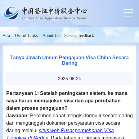
Visa
Useful Links
About Us
Service feedback
Tanya Jawab Umum Pengajuan Visa China Secara
Daring
2025-06-24
Pertanyaan 1: Setelah peningkatan sistem, ke mana
saya harus mengajukan visa dan apa perubahan
dalam proses pengajuan?
Jawaban:
Pemohon dapat mengisi formulir secara daring
dan mengunggah dokumen persyaratan visa secara
daring melalui
situs web Pusat permohonan Visa
Tiongkok di Medan
.
Pada tahap ini, proses memasuki