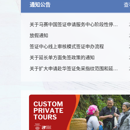
通知公告
查
关于马赛中国签证申请服务中心阶段性停止
营业的通知
放假通知
签证中心线上审核模式签证申办流程
关于延长单方面免签政策的通知
锦绣华南
关于扩大申请赴华签证免采指纹范围和延长
黄河流域以
免采期限的通知
线