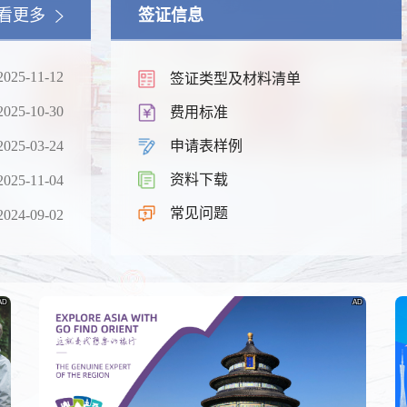
看更多
签证信息
2025-11-12
签证类型及材料清单
2025-10-30
费用标准
2025-03-24
申请表样例
资料下载
2025-11-04
锦绣华南
常见问题
2024-09-02
及蜿蜒曲折的1.8万公里海岸
黄河流域以及蜿蜒曲折的1.8万公
线
AD
AD