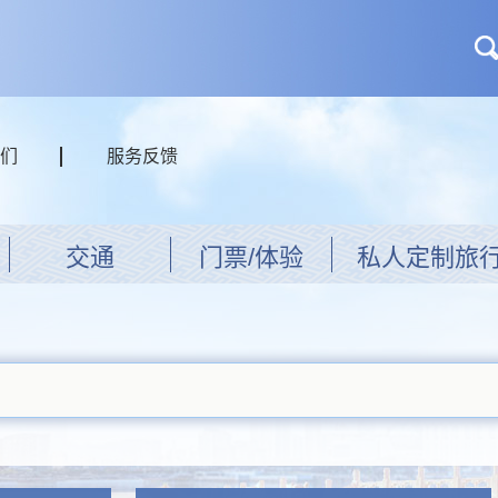
们
服务反馈
交通
门票/体验
私人定制旅