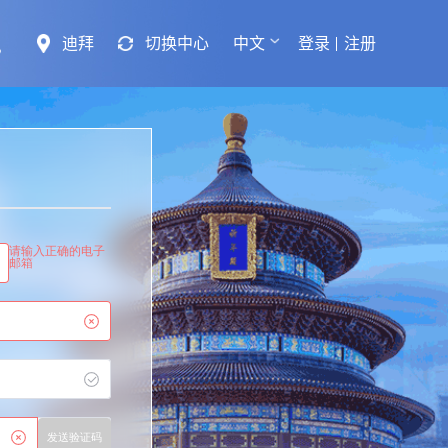
迪拜
切换中心
中文
登录
注册