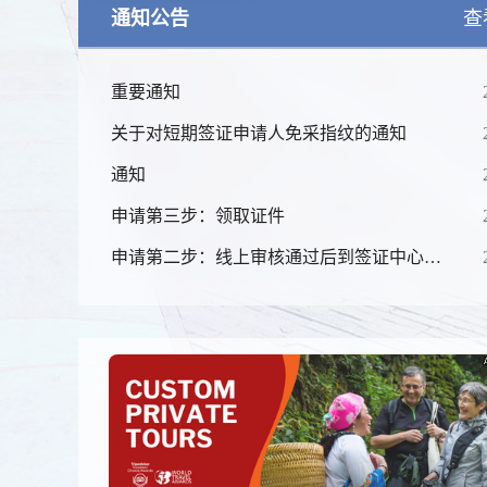
通知公告
查
重要通知
关于对短期签证申请人免采指纹的通知
通知
申请第三步：领取证件
锦绣华南
申请第二步：线上审核通过后到签证中心递
黄河流域以
交申请及交费（无需预约）
线