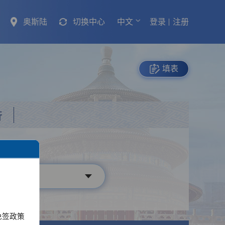
奥斯陆
切换中心
中文
登录
注册
填表
行
免签政策