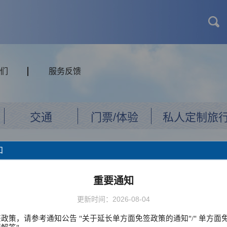
们
服务反馈
交通
门票/体验
私人定制旅
知
重要通知
更新时间：2026-08-04
政策，请参考通知公告 "关于延长单方面免签政策的通知"/" 单方面