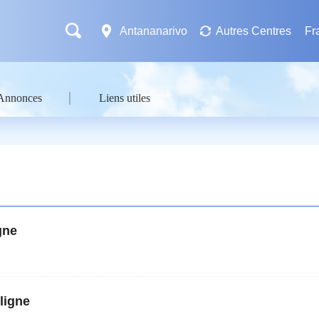
Antananarivo
Autres Centres
Fr
Annonces
Liens utiles
gne
ligne