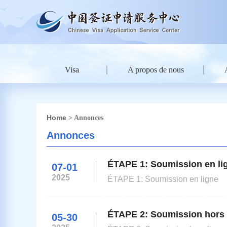
Visa
A propos de nous
Home
> Annonces
Annonces
ÉTAPE 1: Soumission en li
07-01
2025
ÉTAPE 1: Soumission en ligne
ÉTAPE 2: Soumission hors 
05-30